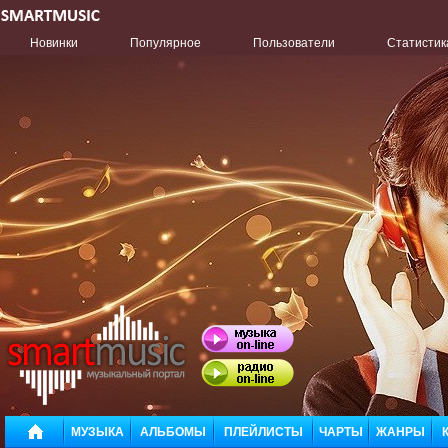
Новинки
Популярное
Пользователи
Статистик
МУЗЫКА
АЛЬБОМЫ
ПЛЕЙЛИСТЫ
ЧАРТЫ
ЖАНРЫ