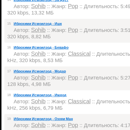
Иброхими Исмоилзод - Эй Дуст
Sohib
Pop
Автор:
:: Жанр:
:: Длительность: 5:49
320 kbps, 13,32 МБ
15
Иброхими Исмоилзод - Ишк
Sohib
Pop
Автор:
:: Жанр:
:: Длительность: 3:51
320 kbps, 8,82 МБ
16
Иброхими Исмоилзод - Бевафо
Sohib
Classical
Автор:
:: Жанр:
:: Длительность:
kHz, 320 kbps, 8,53 МБ
17
Иброхими Исмоилзод - Модар
Sohib
Pop
Автор:
:: Жанр:
:: Длительность: 5:27
128 kbps, 4,98 МБ
18
Иброхими Исмоилзод - Имдод
Sohib
Classical
Автор:
:: Жанр:
:: Длительность:
kHz, 256 kbps, 6,79 МБ
19
Иброхими Исмоилзод - Озори Ман
Sohib
Pop
Автор:
:: Жанр:
:: Длительность: 4:17