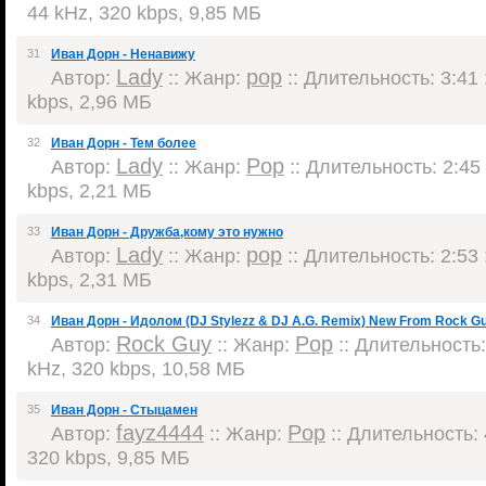
44 kHz, 320 kbps, 9,85 МБ
31
Иван Дорн - Ненавижу
Lady
pop
Автор:
:: Жанр:
:: Длительность: 3:41 
kbps, 2,96 МБ
32
Иван Дорн - Тем более
Lady
Pop
Автор:
:: Жанр:
:: Длительность: 2:45 
kbps, 2,21 МБ
33
Иван Дорн - Дружба,кому это нужно
Lady
pop
Автор:
:: Жанр:
:: Длительность: 2:53 
kbps, 2,31 МБ
34
Иван Дорн - Идолом (DJ Stylezz & DJ A.G. Remix) New From Rock G
Rock Guy
Pop
Автор:
:: Жанр:
:: Длительность:
kHz, 320 kbps, 10,58 МБ
35
Иван Дорн - Стыцамен
fayz4444
Pop
Автор:
:: Жанр:
:: Длительность: 
320 kbps, 9,85 МБ