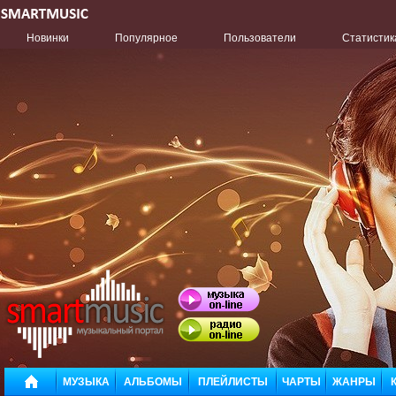
Новинки
Популярное
Пользователи
Статистик
МУЗЫКА
АЛЬБОМЫ
ПЛЕЙЛИСТЫ
ЧАРТЫ
ЖАНРЫ