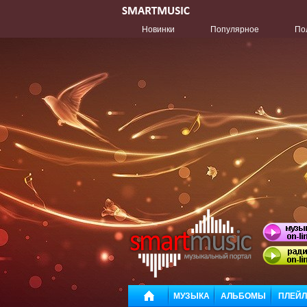
Новинки
Популярное
По
МУЗЫКА
АЛЬБОМЫ
ПЛЕЙ