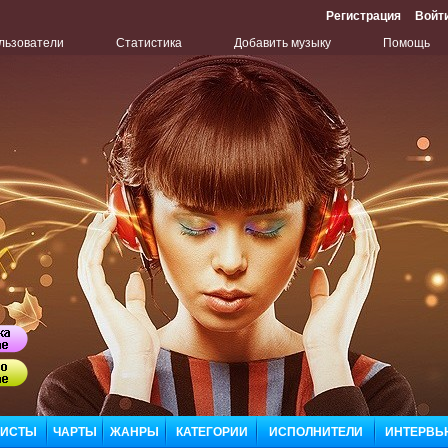
Регистрация
Войт
льзователи
Статистика
Добавить музыку
Помощь
Бу
ЛИСТЫ
ЧАРТЫ
ЖАНРЫ
КАТЕГОРИИ
ИСПОЛНИТЕЛИ
ИНТЕРВЬ