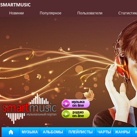
Новинки
Популярное
Пользователи
Статистик
МУЗЫКА
АЛЬБОМЫ
ПЛЕЙЛИСТЫ
ЧАРТЫ
ЖАНРЫ