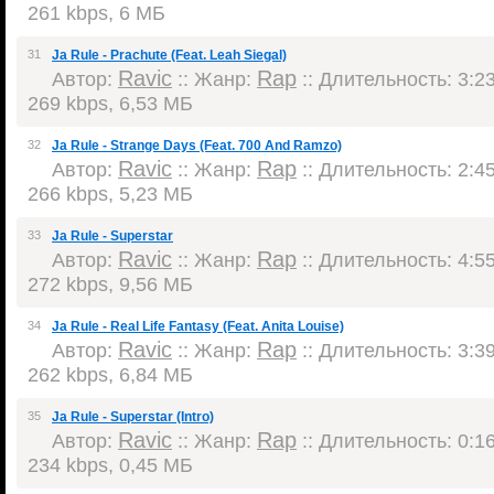
261 kbps, 6 МБ
31
Ja Rule - Prachute (Feat. Leah Siegal)
Ravic
Rap
Автор:
:: Жанр:
:: Длительность: 3:23
269 kbps, 6,53 МБ
32
Ja Rule - Strange Days (Feat. 700 And Ramzo)
Ravic
Rap
Автор:
:: Жанр:
:: Длительность: 2:45
266 kbps, 5,23 МБ
33
Ja Rule - Superstar
Ravic
Rap
Автор:
:: Жанр:
:: Длительность: 4:55
272 kbps, 9,56 МБ
34
Ja Rule - Real Life Fantasy (Feat. Anita Louise)
Ravic
Rap
Автор:
:: Жанр:
:: Длительность: 3:39
262 kbps, 6,84 МБ
35
Ja Rule - Superstar (Intro)
Ravic
Rap
Автор:
:: Жанр:
:: Длительность: 0:16
234 kbps, 0,45 МБ