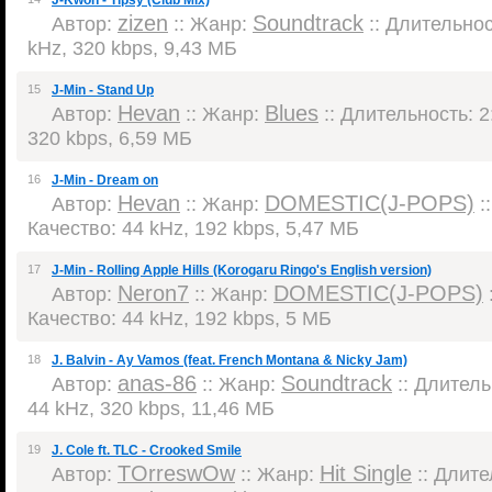
J-Kwon - Tipsy (Club Mix)
zizen
Soundtrack
Автор:
:: Жанр:
:: Длительност
kHz, 320 kbps, 9,43 МБ
15
J-Min - Stand Up
Hevan
Blues
Автор:
:: Жанр:
:: Длительность: 2:
320 kbps, 6,59 МБ
16
J-Min - Dream on
Hevan
DOMESTIC(J-POPS)
Автор:
:: Жанр:
:
Качество: 44 kHz, 192 kbps, 5,47 МБ
17
J-Min - Rolling Apple Hills (Korogaru Ringo's English version)
Neron7
DOMESTIC(J-POPS)
Автор:
:: Жанр:
Качество: 44 kHz, 192 kbps, 5 МБ
18
J. Balvin - Ay Vamos (feat. French Montana & Nicky Jam)
anas-86
Soundtrack
Автор:
:: Жанр:
:: Длитель
44 kHz, 320 kbps, 11,46 МБ
19
J. Cole ft. TLC - Crooked Smile
TOrreswOw
Hit Single
Автор:
:: Жанр:
:: Длите