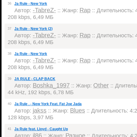
36
Ja Rule - New York
-TabreZ-
Rap
Автор:
:: Жанр:
:: Длительность: 4
208 kbps, 6,49 МБ
37
Ja Rule - New York (2)
-TabreZ-
Rap
Автор:
:: Жанр:
:: Длительность: 4
208 kbps, 6,49 МБ
38
Ja Rule - New York
-TabreZ-
Rap
Автор:
:: Жанр:
:: Длительность: 4
208 kbps, 6,49 МБ
39
JA RULE - CLAP BACK
Boshka_1997
Other
Автор:
:: Жанр:
:: Длительн
44 kHz, 192 kbps, 6,78 МБ
40
Ja Rule . - New York Feat. Fat Joe Jada
jakss
Blues
Автор:
:: Жанр:
:: Длительность: 4:2
128 kbps, 3,97 МБ
41
Ja Rule feat. Lloyd - Caught Up
il86
Разное
Автор:
:: Жанр:
:: Длительность: 4:2