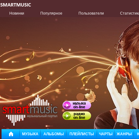
Новинки
Популярное
Пользователи
Статистик
МУЗЫКА
АЛЬБОМЫ
ПЛЕЙЛИСТЫ
ЧАРТЫ
ЖАНРЫ