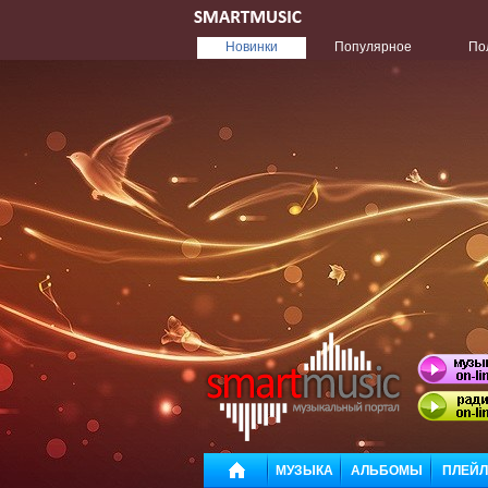
Новинки
Популярное
По
МУЗЫКА
АЛЬБОМЫ
ПЛЕЙ