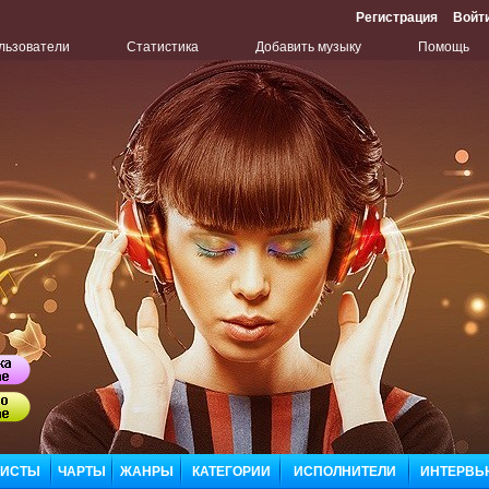
Регистрация
Войт
льзователи
Статистика
Добавить музыку
Помощь
Бу
ЛИСТЫ
ЧАРТЫ
ЖАНРЫ
КАТЕГОРИИ
ИСПОЛНИТЕЛИ
ИНТЕРВЬ