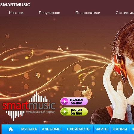
Новинки
Популярное
Пользователи
Статистик
МУЗЫКА
АЛЬБОМЫ
ПЛЕЙЛИСТЫ
ЧАРТЫ
ЖАНРЫ