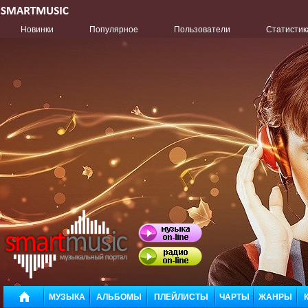
Новинки
Популярное
Пользователи
Статистик
МУЗЫКА
АЛЬБОМЫ
ПЛЕЙЛИСТЫ
ЧАРТЫ
ЖАНРЫ