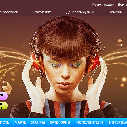
Регистрация
Войт
льзователи
Статистика
Добавить музыку
Помощь
Бу
Сл
ЛИСТЫ
ЧАРТЫ
ЖАНРЫ
КАТЕГОРИИ
ИСПОЛНИТЕЛИ
ИНТЕРВЬ