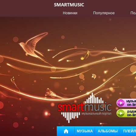
Новинки
Популярное
По
МУЗЫКА
АЛЬБОМЫ
ПЛЕЙ