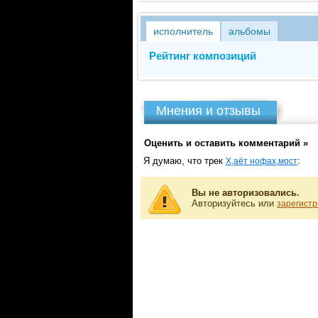
исполнитель
альбомы
Рейтинг композиций
Мнения и отзывы
Оценить и оставить комментарий »
Я думаю, что трек
:
Х,аёт нофах,мост
Вы не авторизовались.
Авторизуйтесь или
зарегистр