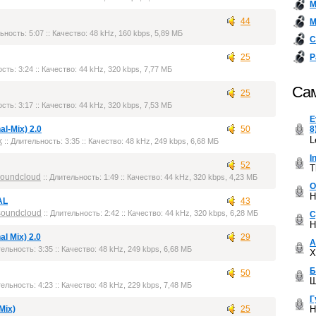
М
44
М
ьность: 5:07 :: Качество: 48 kHz, 160 kbps, 5,89 МБ
С
Р
25
сть: 3:24 :: Качество: 44 kHz, 320 kbps, 7,77 МБ
Сам
25
сть: 3:17 :: Качество: 44 kHz, 320 kbps, 7,53 МБ
E
8
al-Mix) 2.0
50
L
k
:: Длительность: 3:35 :: Качество: 48 kHz, 249 kbps, 6,68 МБ
I
52
T
soundcloud
:: Длительность: 1:49 :: Качество: 44 kHz, 320 kbps, 4,23 МБ
О
Н
AL
43
soundcloud
:: Длительность: 2:42 :: Качество: 44 kHz, 320 kbps, 6,28 МБ
С
Н
l Mix) 2.0
29
А
тельность: 3:35 :: Качество: 48 kHz, 249 kbps, 6,68 МБ
Х
Б
50
Ш
тельность: 4:23 :: Качество: 48 kHz, 229 kbps, 7,48 МБ
Г
Н
Mix)
25