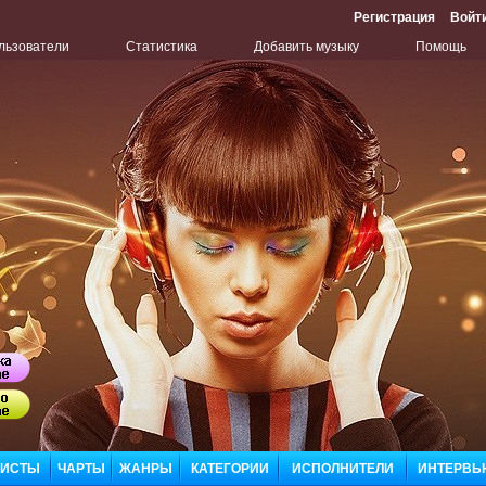
Регистрация
Войт
льзователи
Статистика
Добавить музыку
Помощь
Бу
ЛИСТЫ
ЧАРТЫ
ЖАНРЫ
КАТЕГОРИИ
ИСПОЛНИТЕЛИ
ИНТЕРВЬ