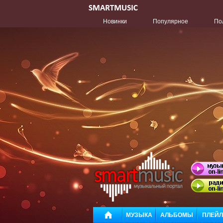
Новинки
Популярное
По
МУЗЫКА
АЛЬБОМЫ
ПЛЕЙ