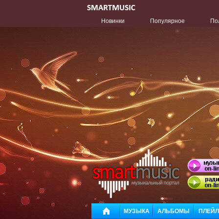
Новинки
Популярное
По
МУЗЫКА
АЛЬБОМЫ
ПЛЕЙ