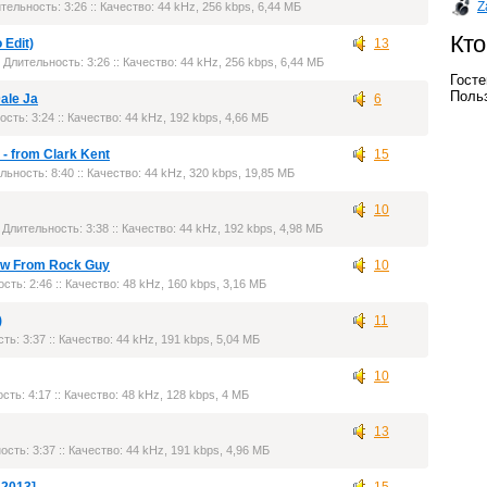
Z
ительность: 3:26 :: Качество: 44 kHz, 256 kbps, 6,44 МБ
Кто
 Edit)
13
: Длительность: 3:26 :: Качество: 44 kHz, 256 kbps, 6,44 МБ
Госте
Польз
Dale Ja
6
ость: 3:24 :: Качество: 44 kHz, 192 kbps, 4,66 МБ
 - from Clark Kent
15
льность: 8:40 :: Качество: 44 kHz, 320 kbps, 19,85 МБ
10
: Длительность: 3:38 :: Качество: 44 kHz, 192 kbps, 4,98 МБ
New From Rock Guy
10
сть: 2:46 :: Качество: 48 kHz, 160 kbps, 3,16 МБ
)
11
ть: 3:37 :: Качество: 44 kHz, 191 kbps, 5,04 МБ
10
сть: 4:17 :: Качество: 48 kHz, 128 kbps, 4 МБ
13
ость: 3:37 :: Качество: 44 kHz, 191 kbps, 4,96 МБ