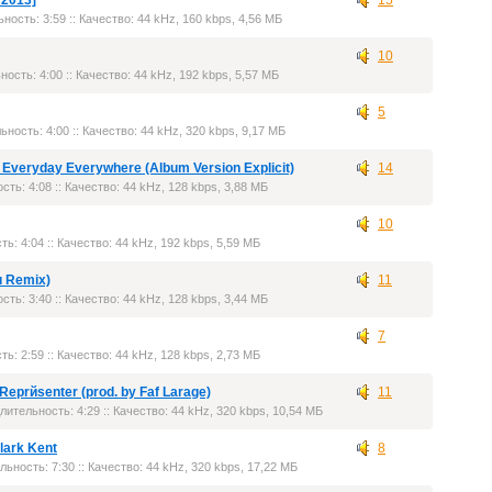
 2013]
15
ьность: 3:59 :: Качество: 44 kHz, 160 kbps, 4,56 МБ
10
ность: 4:00 :: Качество: 44 kHz, 192 kbps, 5,57 МБ
5
ьность: 4:00 :: Качество: 44 kHz, 320 kbps, 9,17 МБ
ng Everyday Everywhere (Album Version Explicit)
14
сть: 4:08 :: Качество: 44 kHz, 128 kbps, 3,88 МБ
10
ть: 4:04 :: Качество: 44 kHz, 192 kbps, 5,59 МБ
u Remix)
11
сть: 3:40 :: Качество: 44 kHz, 128 kbps, 3,44 МБ
7
ть: 2:59 :: Качество: 44 kHz, 128 kbps, 2,73 МБ
 Reprйsenter (prod. by Faf Larage)
11
Длительность: 4:29 :: Качество: 44 kHz, 320 kbps, 10,54 МБ
Clark Kent
8
льность: 7:30 :: Качество: 44 kHz, 320 kbps, 17,22 МБ