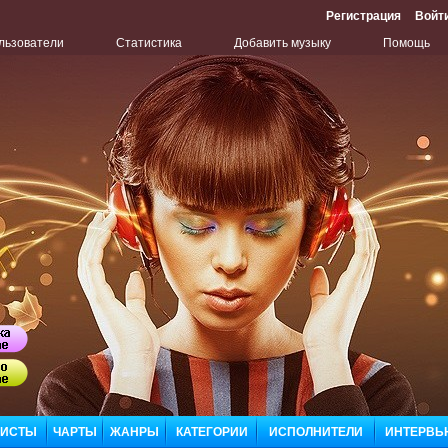
Регистрация
Войт
льзователи
Статистика
Добавить музыку
Помощь
Бу
ЛИСТЫ
ЧАРТЫ
ЖАНРЫ
КАТЕГОРИИ
ИСПОЛНИТЕЛИ
ИНТЕРВЬ