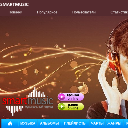
Новинки
Популярное
Пользователи
Статистик
МУЗЫКА
АЛЬБОМЫ
ПЛЕЙЛИСТЫ
ЧАРТЫ
ЖАНРЫ