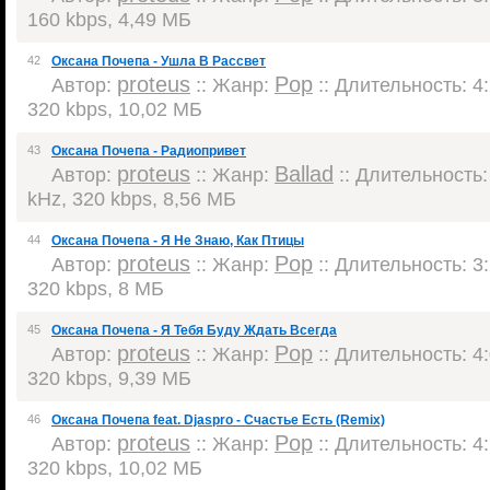
160 kbps, 4,49 МБ
42
Оксана Почепа - Ушла В Рассвет
proteus
Pop
Автор:
:: Жанр:
:: Длительность: 4:
320 kbps, 10,02 МБ
43
Оксана Почепа - Радиопривет
proteus
Ballad
Автор:
:: Жанр:
:: Длительность: 
kHz, 320 kbps, 8,56 МБ
44
Оксана Почепа - Я Не Знаю, Как Птицы
proteus
Pop
Автор:
:: Жанр:
:: Длительность: 3:
320 kbps, 8 МБ
45
Оксана Почепа - Я Тебя Буду Ждать Всегда
proteus
Pop
Автор:
:: Жанр:
:: Длительность: 4:
320 kbps, 9,39 МБ
46
Оксана Почепа feat. Djaspro - Счастье Есть (Remix)
proteus
Pop
Автор:
:: Жанр:
:: Длительность: 4:
320 kbps, 10,02 МБ