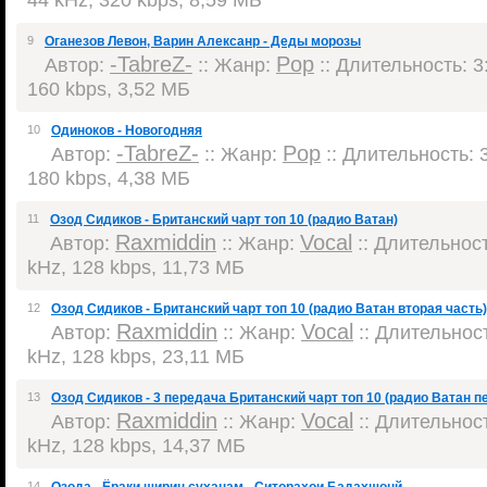
9
Оганезов Левон, Варин Алексанр - Деды морозы
-TabreZ-
Pop
Автор:
:: Жанр:
:: Длительность: 3:
160 kbps, 3,52 МБ
10
Одиноков - Новогодняя
-TabreZ-
Pop
Автор:
:: Жанр:
:: Длительность: 3
180 kbps, 4,38 МБ
11
Озод Сидиков - Британский чарт топ 10 (радио Ватан)
Raxmiddin
Vocal
Автор:
:: Жанр:
:: Длительност
kHz, 128 kbps, 11,73 МБ
12
Озод Сидиков - Британский чарт топ 10 (радио Ватан вторая часть)
Raxmiddin
Vocal
Автор:
:: Жанр:
:: Длительност
kHz, 128 kbps, 23,11 МБ
13
Озод Сидиков - 3 передача Британский чарт топ 10 (радио Ватан п
Raxmiddin
Vocal
Автор:
:: Жанр:
:: Длительност
kHz, 128 kbps, 14,37 МБ
14