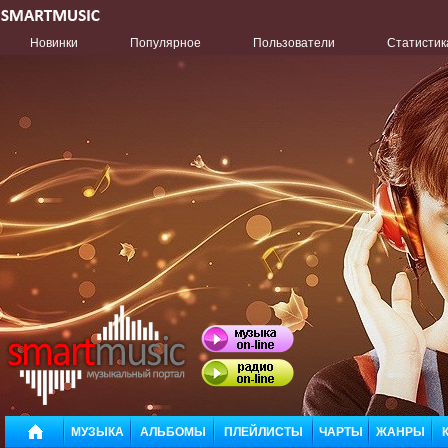
Новинки
Популярное
Пользователи
Статистик
МУЗЫКА
АЛЬБОМЫ
ПЛЕЙЛИСТЫ
ЧАРТЫ
ЖАНРЫ