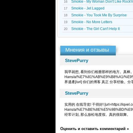
Smokie - My Woman Don't Like Rock'n'
16
Smokie - Jet Lagged
17
Smokie - You Took Me By Surprise
18
Smokie - No More Letters
19
Smokie - The Girl Can't Help It
20
Мнения и отзывы
StevePurry
我早就想, 看到你们相册那样的地方。真棒。 [url=htt
Hans/a/%E7%81%AB%E9%B8%A1/%
界遺產[/url] 你们的博客 真正 分享经验。分
StevePurry
实用的 在线导览! 干得好! [url=https://iqvel.c
Hans/a/%E7%BE%8E%E5%9B%BD/%E
经常计划, 那么放松地度假。真的很鼓舞。
Оценить и оставить комментарий »