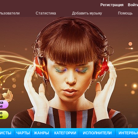
Регистрация
Войт
льзователи
Статистика
Добавить музыку
Помощь
Бу
Сл
ЛИСТЫ
ЧАРТЫ
ЖАНРЫ
КАТЕГОРИИ
ИСПОЛНИТЕЛИ
ИНТЕРВЬ