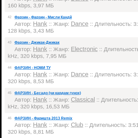
160 kbps, 3,97 МБ
42
Фарзин - Фарзин - Мисли Кандй
Hank
Dance
Автор:
:: Жанр:
:: Длительность: 3:
128 kbps, 3,43 МБ
43
Фарзин - Джикак-Джикак
Hank
Electronic
Автор:
:: Жанр:
:: Длительность
kHz, 320 kbps, 7,95 МБ
44
ФАРЗИН - НОМИ ТУ
Hank
Dance
Автор:
:: Жанр:
:: Длительность: 3:
320 kbps, 8,53 МБ
45
ФАРЗИН - Бесадо (чи кардам гунох)
Hank
Classical
Автор:
:: Жанр:
:: Длительность:
kHz, 320 kbps, 16,53 МБ
46
ФАРЗИН - Фаришта 2013 Remix
Hank
Club
Автор:
:: Жанр:
:: Длительность: 3:51
320 kbps, 8,81 МБ