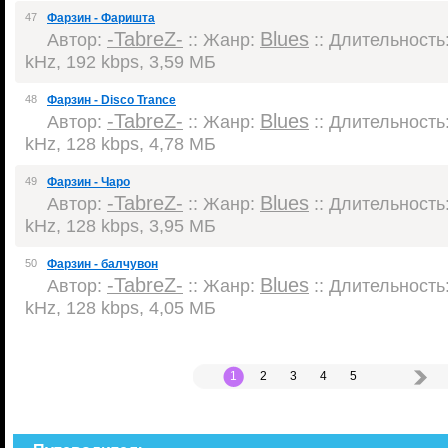
47
Фарзин - Фаришта
-TabreZ-
Blues
Автор:
:: Жанр:
:: Длительность:
kHz, 192 kbps, 3,59 МБ
48
Фарзин - Disco Trance
-TabreZ-
Blues
Автор:
:: Жанр:
:: Длительность:
kHz, 128 kbps, 4,78 МБ
49
Фарзин - Чаро
-TabreZ-
Blues
Автор:
:: Жанр:
:: Длительность:
kHz, 128 kbps, 3,95 МБ
50
Фарзин - балчувон
-TabreZ-
Blues
Автор:
:: Жанр:
:: Длительность:
kHz, 128 kbps, 4,05 МБ
1
2
3
4
5