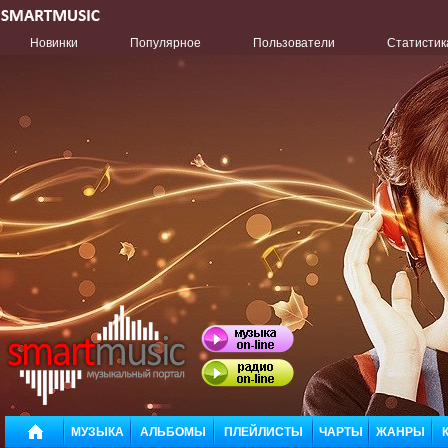
Новинки
Популярное
Пользователи
Статистик
МУЗЫКА
АЛЬБОМЫ
ПЛЕЙЛИСТЫ
ЧАРТЫ
ЖАНРЫ