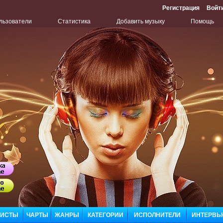
Регистрация
Войт
льзователи
Статистика
Добавить музыку
Помощь
Бу
Сл
ЛИСТЫ
ЧАРТЫ
ЖАНРЫ
КАТЕГОРИИ
ИСПОЛНИТЕЛИ
ИНТЕРВЬ