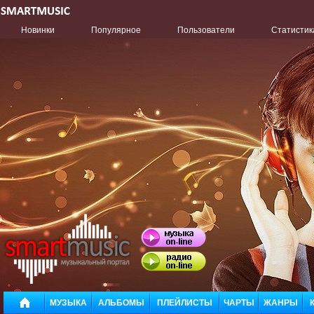
Новинки
Популярное
Пользователи
Статистик
МУЗЫКА
АЛЬБОМЫ
ПЛЕЙЛИСТЫ
ЧАРТЫ
ЖАНРЫ