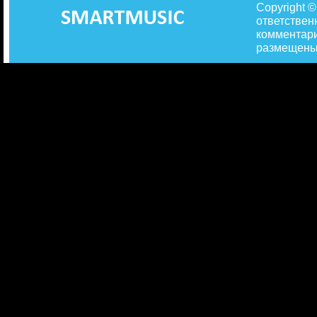
Copyright 
ответствен
комментари
размещены 