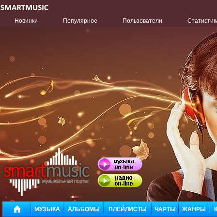
Новинки
Популярное
Пользователи
Статистик
МУЗЫКА
АЛЬБОМЫ
ПЛЕЙЛИСТЫ
ЧАРТЫ
ЖАНРЫ