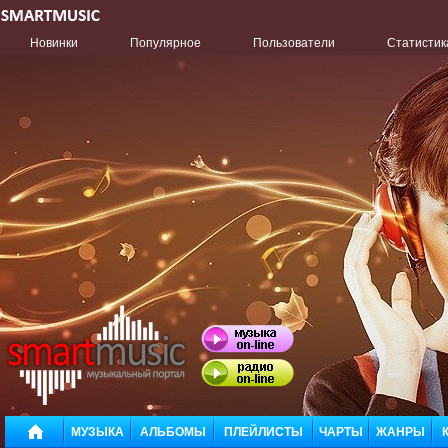
Новинки
Популярное
Пользователи
Статистик
МУЗЫКА
АЛЬБОМЫ
ПЛЕЙЛИСТЫ
ЧАРТЫ
ЖАНРЫ