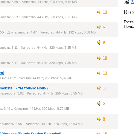
Z
ьность: 3:59 :: Качество: 44 kHz, 320 kbps, 9,15 МБ
Кто
13
ьность: 5:53 :: Качество: 44 kHz, 320 kbps, 13,5 МБ
Госте
Польз
6
op
:: Длительность: 4:47 :: Качество: 44 kHz, 192 kbps, 6,58 МБ
)
9
ьность: 3:11 :: Качество: 44 kHz, 320 kbps, 7,35 МБ
)
10
ьность: 3:11 :: Качество: 44 kHz, 320 kbps, 7,35 МБ
en)
13
сть: 3:12 :: Качество: 44 kHz, 256 kbps, 5,87 МБ
mobste... - ты только моя!-2
11
тельность: 3:02 :: Качество: 44 kHz, 256 kbps, 5,55 МБ
5
ь: 3:49 :: Качество: 44 kHz, 320 kbps, 8,72 МБ
9
ельность: 6:05 :: Качество: 44 kHz, 320 kbps, 13,93 МБ