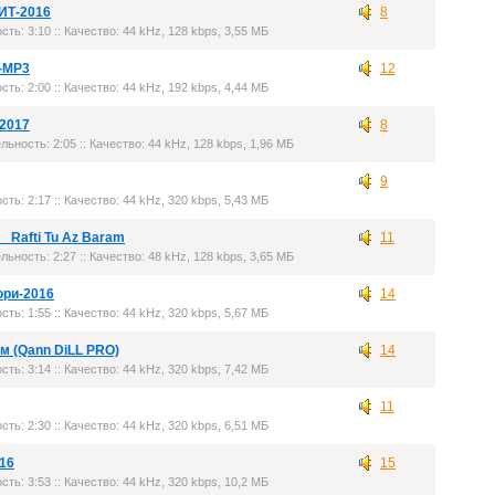
ИТ-2016
8
сть: 3:10 :: Качество: 44 kHz, 128 kbps, 3,55 МБ
-MP3
12
сть: 2:00 :: Качество: 44 kHz, 192 kbps, 4,44 МБ
-2017
8
льность: 2:05 :: Качество: 44 kHz, 128 kbps, 1,96 МБ
9
сть: 2:17 :: Качество: 44 kHz, 320 kbps, 5,43 МБ
_Rafti Tu Az Baram
11
льность: 2:27 :: Качество: 48 kHz, 128 kbps, 3,65 МБ
ори-2016
14
сть: 1:55 :: Качество: 44 kHz, 320 kbps, 5,67 МБ
м (Qann DiLL PRO)
14
сть: 3:14 :: Качество: 44 kHz, 320 kbps, 7,42 МБ
11
сть: 2:30 :: Качество: 44 kHz, 320 kbps, 6,51 МБ
016
15
сть: 3:53 :: Качество: 44 kHz, 320 kbps, 10,2 МБ