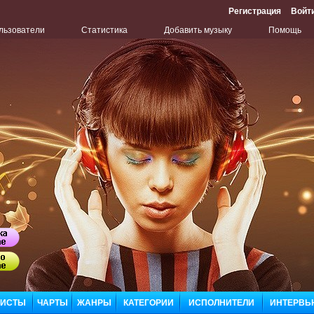
Регистрация
Войт
льзователи
Статистика
Добавить музыку
Помощь
Бу
ЛИСТЫ
ЧАРТЫ
ЖАНРЫ
КАТЕГОРИИ
ИСПОЛНИТЕЛИ
ИНТЕРВЬ