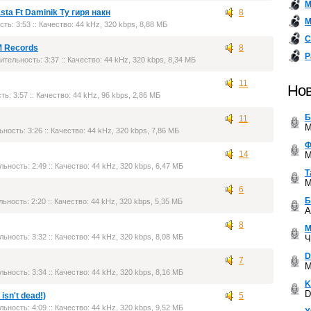
М
sta Ft Daminik Ту гиря накн
8
М
сть: 3:53 :: Качество: 44 kHz, 320 kbps, 8,88 МБ
С
M Records
8
Р
лительность: 3:37 :: Качество: 44 kHz, 320 kbps, 8,34 МБ
11
Нов
ть: 3:57 :: Качество: 44 kHz, 96 kbps, 2,86 МБ
Б
11
M
ьность: 3:26 :: Качество: 44 kHz, 320 kbps, 7,86 МБ
Ф
14
M
льность: 2:49 :: Качество: 44 kHz, 320 kbps, 6,47 МБ
Т
M
6
Б
льность: 2:20 :: Качество: 44 kHz, 320 kbps, 5,35 МБ
A
8
М
льность: 3:32 :: Качество: 44 kHz, 320 kbps, 8,08 МБ
Ч
D
7
M
льность: 3:34 :: Качество: 44 kHz, 320 kbps, 8,16 МБ
K
D
isn't dead!)
5
льность: 4:09 :: Качество: 44 kHz, 320 kbps, 9,52 МБ