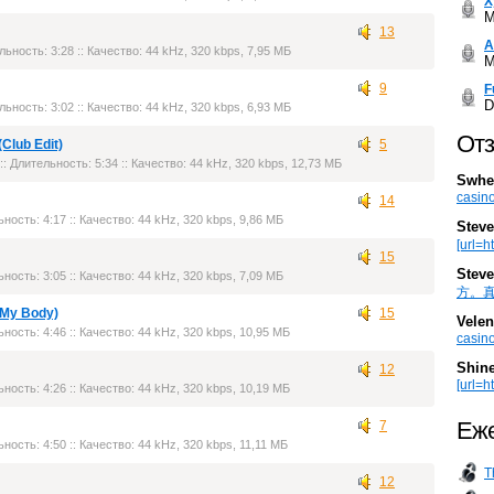
Х
M
13
А
льность: 3:28 :: Качество: 44 kHz, 320 kbps, 7,95 МБ
M
9
F
D
льность: 3:02 :: Качество: 44 kHz, 320 kbps, 6,93 МБ
Отз
Club Edit)
5
:: Длительность: 5:34 :: Качество: 44 kHz, 320 kbps, 12,73 МБ
Swhe
casino
14
ьность: 4:17 :: Качество: 44 kHz, 320 kbps, 9,86 МБ
Steve
[url=h
15
Steve
ьность: 3:05 :: Качество: 44 kHz, 320 kbps, 7,09 МБ
方。真棒。
 My Body)
15
Velen
ьность: 4:46 :: Качество: 44 kHz, 320 kbps, 10,95 МБ
casino
Shin
12
[url=ht
ьность: 4:26 :: Качество: 44 kHz, 320 kbps, 10,19 МБ
Еже
7
ьность: 4:50 :: Качество: 44 kHz, 320 kbps, 11,11 МБ
T
12