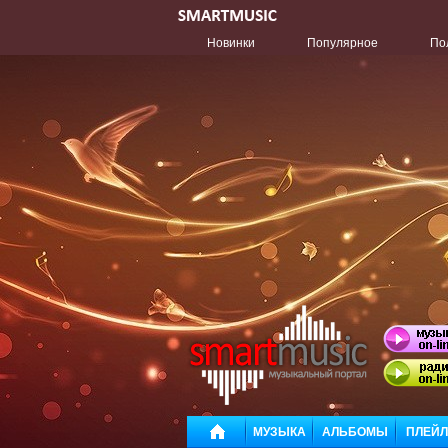
Новинки
Популярное
По
МУЗЫКА
АЛЬБОМЫ
ПЛЕЙ