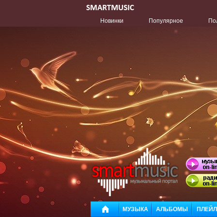
Новинки
Популярное
По
МУЗЫКА
АЛЬБОМЫ
ПЛЕЙ