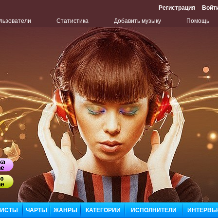
Регистрация
Войт
льзователи
Статистика
Добавить музыку
Помощь
Бу
ЛИСТЫ
ЧАРТЫ
ЖАНРЫ
КАТЕГОРИИ
ИСПОЛНИТЕЛИ
ИНТЕРВЬ