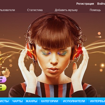
Регистрация
Войт
льзователи
Статистика
Добавить музыку
Помощь
Бу
ЛИСТЫ
ЧАРТЫ
ЖАНРЫ
КАТЕГОРИИ
ИСПОЛНИТЕЛИ
ИНТЕРВЬ