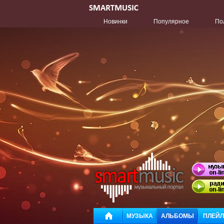
Новинки
Популярное
По
МУЗЫКА
АЛЬБОМЫ
ПЛЕЙ