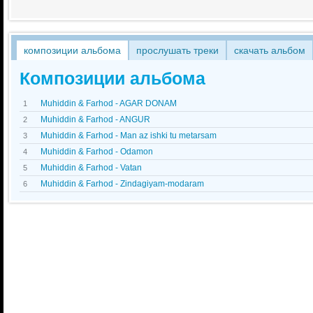
композиции альбома
прослушать треки
скачать альбом
Композиции альбома
Muhiddin & Farhod - AGAR DONAM
1
Muhiddin & Farhod - ANGUR
2
Muhiddin & Farhod - Man az ishki tu metarsam
3
Muhiddin & Farhod - Odamon
4
Muhiddin & Farhod - Vatan
5
Muhiddin & Farhod - Zindagiyam-modaram
6