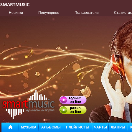
Новинки
Популярное
Пользователи
Статистик
МУЗЫКА
АЛЬБОМЫ
ПЛЕЙЛИСТЫ
ЧАРТЫ
ЖАНРЫ