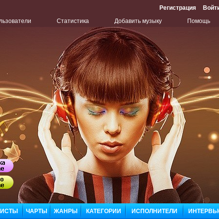
Регистрация
Войт
льзователи
Статистика
Добавить музыку
Помощь
Бу
Сл
ЛИСТЫ
ЧАРТЫ
ЖАНРЫ
КАТЕГОРИИ
ИСПОЛНИТЕЛИ
ИНТЕРВЬ