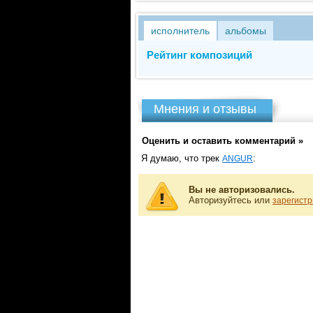
исполнитель
альбомы
Рейтинг композиций
Мнения и отзывы
Оценить и оставить комментарий »
Я думаю, что трек
:
ANGUR
Вы не авторизовались.
Авторизуйтесь или
зарегистр