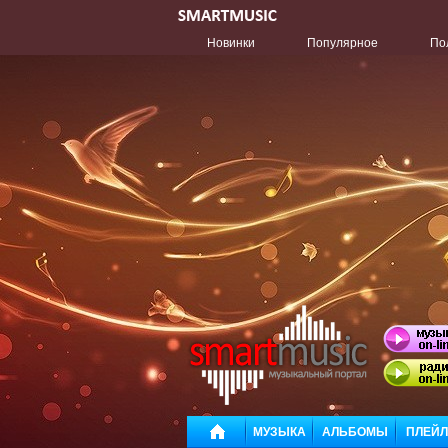
Новинки
Популярное
По
МУЗЫКА
АЛЬБОМЫ
ПЛЕЙ