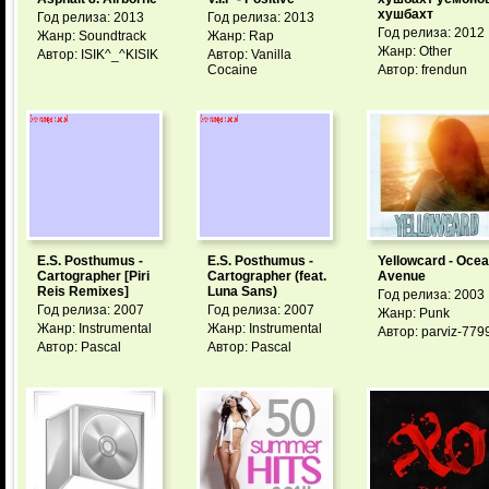
хушбахт
Год релиза: 2013
Год релиза: 2013
Год релиза: 2012
Жанр: Soundtrack
Жанр: Rap
Жанр: Other
Автор: ISIK^_^KISIK
Автор: Vanilla
Cocaine
Автор: frendun
E.S. Posthumus -
E.S. Posthumus -
Yellowcard - Oce
Cartographer [Piri
Cartographer (feat.
Avenue
Reis Remixes]
Luna Sans)
Год релиза: 2003
Год релиза: 2007
Год релиза: 2007
Жанр: Punk
Жанр: Instrumental
Жанр: Instrumental
Автор: parviz-779
Автор: Pascal
Автор: Pascal