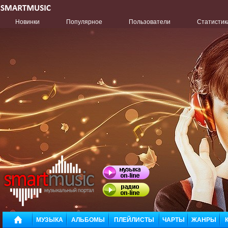
Новинки
Популярное
Пользователи
Статистик
МУЗЫКА
АЛЬБОМЫ
ПЛЕЙЛИСТЫ
ЧАРТЫ
ЖАНРЫ