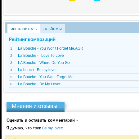
исполнитель
альбомы
Рейтинг композиций
La Bouche - You Won't Forget Me.AGR
1
La Bouche - I Love To Love
2
LA Bouche - Where Do You Go
3
La bouch - Be my lover
4
La Bouche - You Want Forget Me
5
La Bouche - Be My Lover
6
Мнения и отзывы
Оценить и оставить комментарий »
Я думаю, что трек
:
Be my lover