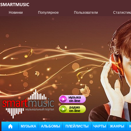
Новинки
Популярное
Пользователи
Статистик
МУЗЫКА
АЛЬБОМЫ
ПЛЕЙЛИСТЫ
ЧАРТЫ
ЖАНРЫ