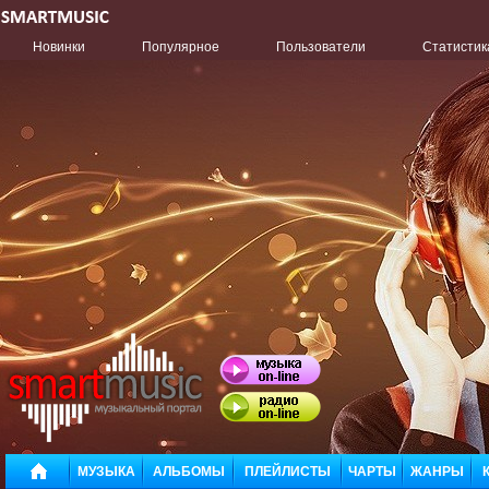
Новинки
Популярное
Пользователи
Статистик
МУЗЫКА
АЛЬБОМЫ
ПЛЕЙЛИСТЫ
ЧАРТЫ
ЖАНРЫ