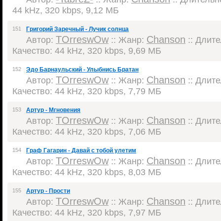
44 kHz, 320 kbps, 9,12 МБ
151
Григорий Заречный - Лучик солнца
TOrreswOw
Chanson
Автор:
:: Жанр:
:: Длите
Качество: 44 kHz, 320 kbps, 9,69 МБ
152
Эдо Барнаульский - Улыбнись Братан
TOrreswOw
Chanson
Автор:
:: Жанр:
:: Длите
Качество: 44 kHz, 320 kbps, 7,79 МБ
153
Артур - Мгновения
TOrreswOw
Chanson
Автор:
:: Жанр:
:: Длите
Качество: 44 kHz, 320 kbps, 7,06 МБ
154
Граф Гагарин - Давай с тобой улетим
TOrreswOw
Chanson
Автор:
:: Жанр:
:: Длите
Качество: 44 kHz, 320 kbps, 8,03 МБ
155
Артур - Прости
TOrreswOw
Chanson
Автор:
:: Жанр:
:: Длите
Качество: 44 kHz, 320 kbps, 7,97 МБ