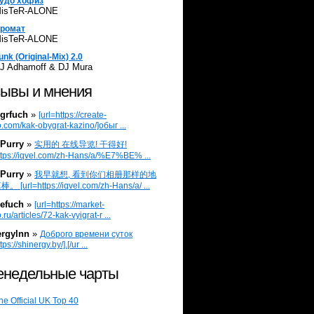
удо хофиз
isTeR-ALONE
ромат
isTeR-ALONE
unk (Original-Mix) 2.0
J Adhamoff & DJ Mura
ывы и мнения
grfuch
»
[url=https://create-
.com/kak-obygrat-kazino/]обыг ...
Purry
»
实用的 在线导览! 干得好!
ttps://iqvel.com/zh-Hans/a/%E7%BE% ...
Purry
»
我早就想, 看到你们相册那样的地
 [url=https://iqvel.com/zh-Hans/a/ ...
efuch
»
[url=https://market-
.ru/articles/72-kak-vyigrat-r ...
ergylnn
»
Доброго времени суток
tps://shinergy.by/].[/ur ...
недельные чарты
he Official UK Top 40