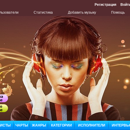
Регистрация
Войт
льзователи
Статистика
Добавить музыку
Помощь
Бу
Сл
ЛИСТЫ
ЧАРТЫ
ЖАНРЫ
КАТЕГОРИИ
ИСПОЛНИТЕЛИ
ИНТЕРВЬ