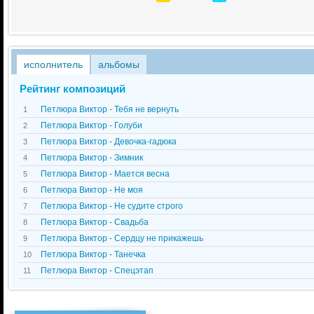
исполнитель
альбомы
Рейтинг композиций
Петлюра Виктор - Тебя не вернуть
1
Петлюра Виктор - Голуби
2
Петлюра Виктор - Девочка-гадюка
3
Петлюра Виктор - Зимник
4
Петлюра Виктор - Мается весна
5
Петлюра Виктор - Не моя
6
Петлюра Виктор - Не судите строго
7
Петлюра Виктор - Свадьба
8
Петлюра Виктор - Сердцу не прикажешь
9
Петлюра Виктор - Танечка
10
Петлюра Виктор - Спецэтап
11