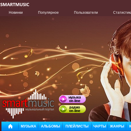
Новинки
Популярное
Пользователи
Статистик
МУЗЫКА
АЛЬБОМЫ
ПЛЕЙЛИСТЫ
ЧАРТЫ
ЖАНРЫ