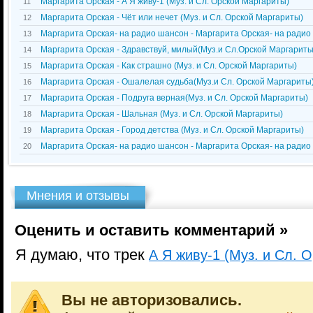
Маргарита Орская - А Я живу-1 (Муз. и Сл. Орской Маргариты)
11
Маргарита Орская - Чёт или нечет (Муз. и Сл. Орской Маргариты)
12
Маргарита Орская- на радио шансон - Маргарита Орская- на радио
13
Маргарита Орская - Здравствуй, милый(Муз.и Сл.Орской Маргариты
14
Маргарита Орская - Как страшно (Муз. и Сл. Орской Маргариты)
15
Маргарита Орская - Ошалелая судьба(Муз.и Сл. Орской Маргариты
16
Маргарита Орская - Подруга верная(Муз. и Сл. Орской Маргариты)
17
Маргарита Орская - Шальная (Муз. и Сл. Орской Маргариты)
18
Маргарита Орская - Город детства (Муз. и Сл. Орской Маргариты)
19
Маргарита Орская- на радио шансон - Маргарита Орская- на радио
20
Мнения и отзывы
Оценить и оставить комментарий »
Я думаю, что трек
А Я живу-1 (Муз. и Сл. 
Вы не авторизовались.