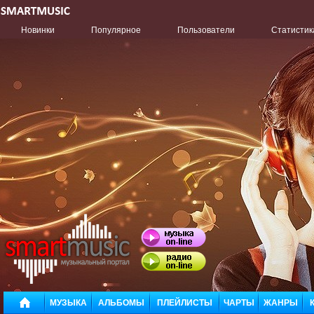
Новинки
Популярное
Пользователи
Статистик
МУЗЫКА
АЛЬБОМЫ
ПЛЕЙЛИСТЫ
ЧАРТЫ
ЖАНРЫ