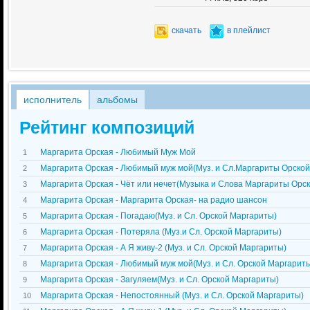
скачать
в плейлист
исполнитель
альбомы
Рейтинг композиций
Маргарита Орская - Любимый Муж Мой
1
Маргарита Орская - Любимый муж мой(Муз. и Сл.Маргариты Орской
2
Маргарита Орская - Чёт или нечет(Музыка и Слова Маргариты Орск
3
Маргарита Орская - Маргарита Орская- на радио шансон
4
Маргарита Орская - Погадаю(Муз. и Сл. Орской Маргариты)
5
Маргарита Орская - Потеряла (Муз.и Сл. Орской Маргариты)
6
Маргарита Орская - А Я живу-2 (Муз. и Сл. Орской Маргариты)
7
Маргарита Орская - Любимый муж мой(Муз. и Сл. Орской Маргарит
8
Маргарита Орская - Загуляем(Муз. и Сл. Орской Маргариты)
9
Маргарита Орская - Непостоянный (Муз. и Сл. Орской Маргариты)
10