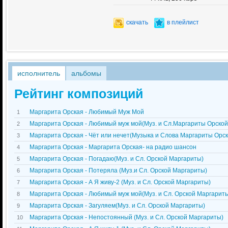
скачать
в плейлист
исполнитель
альбомы
Рейтинг композиций
Маргарита Орская - Любимый Муж Мой
1
Маргарита Орская - Любимый муж мой(Муз. и Сл.Маргариты Орской
2
Маргарита Орская - Чёт или нечет(Музыка и Слова Маргариты Орск
3
Маргарита Орская - Маргарита Орская- на радио шансон
4
Маргарита Орская - Погадаю(Муз. и Сл. Орской Маргариты)
5
Маргарита Орская - Потеряла (Муз.и Сл. Орской Маргариты)
6
Маргарита Орская - А Я живу-2 (Муз. и Сл. Орской Маргариты)
7
Маргарита Орская - Любимый муж мой(Муз. и Сл. Орской Маргарит
8
Маргарита Орская - Загуляем(Муз. и Сл. Орской Маргариты)
9
Маргарита Орская - Непостоянный (Муз. и Сл. Орской Маргариты)
10