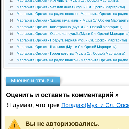
Маргарита Орская - А Я живу-1 (Муз. и Сл. Орской Маргариты)
11
Маргарита Орская - Чёт или нечет (Муз. и Сл. Орской Маргариты)
12
Маргарита Орская- на радио шансон - Маргарита Орская- на радио
13
Маргарита Орская - Здравствуй, милый(Муз.и Сл.Орской Маргариты
14
Маргарита Орская - Как страшно (Муз. и Сл. Орской Маргариты)
15
Маргарита Орская - Ошалелая судьба(Муз.и Сл. Орской Маргариты
16
Маргарита Орская - Подруга верная(Муз. и Сл. Орской Маргариты)
17
Маргарита Орская - Шальная (Муз. и Сл. Орской Маргариты)
18
Маргарита Орская - Город детства (Муз. и Сл. Орской Маргариты)
19
Маргарита Орская- на радио шансон - Маргарита Орская- на радио
20
Мнения и отзывы
Оценить и оставить комментарий »
Я думаю, что трек
Погадаю(Муз. и Сл. Орс
Вы не авторизовались.