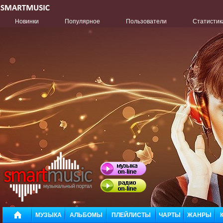
Новинки
Популярное
Пользователи
Статистик
МУЗЫКА
АЛЬБОМЫ
ПЛЕЙЛИСТЫ
ЧАРТЫ
ЖАНРЫ