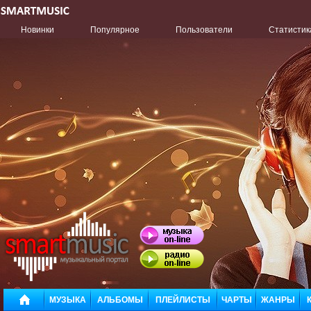
Новинки
Популярное
Пользователи
Статистик
МУЗЫКА
АЛЬБОМЫ
ПЛЕЙЛИСТЫ
ЧАРТЫ
ЖАНРЫ