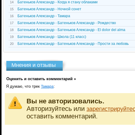
Батеньков Александр - Когда я стану облаками
14
Батеньков Александр - Ночной сонет
15
Батеньков Александр - Тамара
16
Батеньков Александр - Батеньков Александр - Рождество
17
Батеньков Александр - Батеньков Александр - El dolor del alma
18
Батеньков Александр - Школа (11 класс)
19
Батеньков Александр - Батеньков Александр - Прости за любовь
20
Мнения и отзывы
Оценить и оставить комментарий »
Я думаю, что трек
:
Тамара
Вы не авторизовались.
Авторизуйтесь или
зарегистрируйте
оставить комментарий.