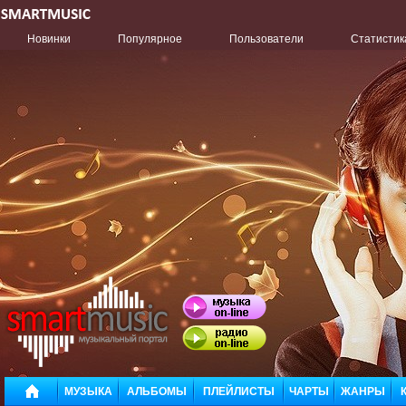
Новинки
Популярное
Пользователи
Статистик
МУЗЫКА
АЛЬБОМЫ
ПЛЕЙЛИСТЫ
ЧАРТЫ
ЖАНРЫ