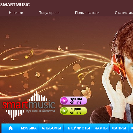
Новинки
Популярное
Пользователи
Статистик
МУЗЫКА
АЛЬБОМЫ
ПЛЕЙЛИСТЫ
ЧАРТЫ
ЖАНРЫ