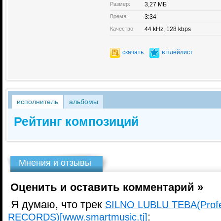
Размер:
3,27 МБ
Время:
3:34
Качество:
44 kHz, 128 kbps
скачать
в плейлист
исполнитель
альбомы
Рейтинг композиций
Мнения и отзывы
Оценить и оставить комментарий »
Я думаю, что трек
SILNO LUBLU TEBA(Profe
:
RECORDS)[www.smartmusic.tj]