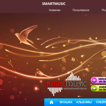
Новинки
Популярное
По
МУЗЫКА
АЛЬБОМЫ
ПЛЕЙ