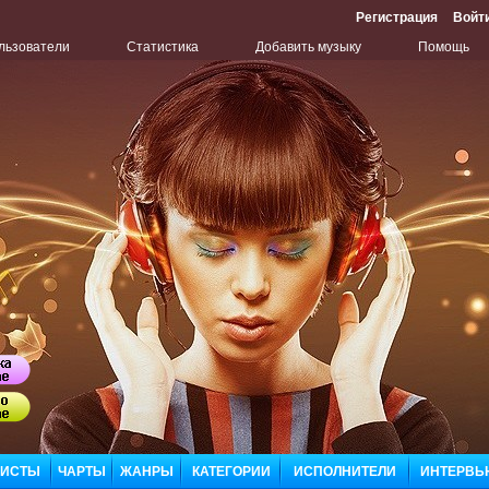
Регистрация
Войт
льзователи
Статистика
Добавить музыку
Помощь
Бу
Сл
ЛИСТЫ
ЧАРТЫ
ЖАНРЫ
КАТЕГОРИИ
ИСПОЛНИТЕЛИ
ИНТЕРВЬ