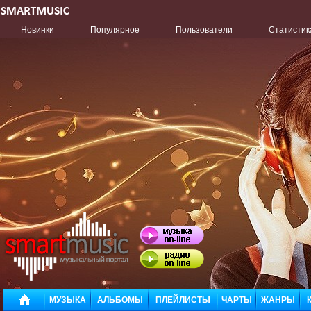
Новинки
Популярное
Пользователи
Статистик
МУЗЫКА
АЛЬБОМЫ
ПЛЕЙЛИСТЫ
ЧАРТЫ
ЖАНРЫ