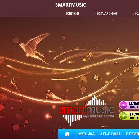
Новинки
Популярное
По
МУЗЫКА
АЛЬБОМЫ
ПЛЕЙ