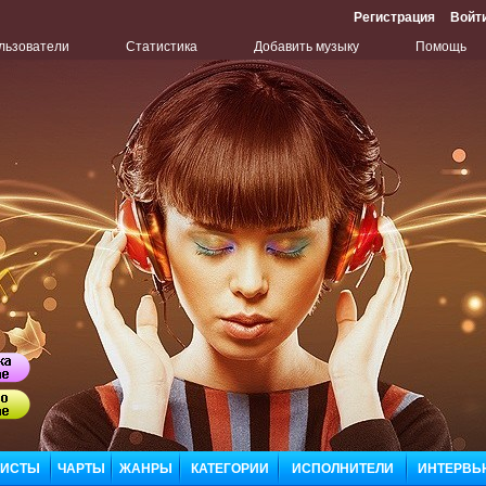
Регистрация
Войт
льзователи
Статистика
Добавить музыку
Помощь
Бу
Сл
ЛИСТЫ
ЧАРТЫ
ЖАНРЫ
КАТЕГОРИИ
ИСПОЛНИТЕЛИ
ИНТЕРВЬ