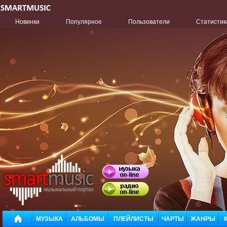
Новинки
Популярное
Пользователи
Статистик
МУЗЫКА
АЛЬБОМЫ
ПЛЕЙЛИСТЫ
ЧАРТЫ
ЖАНРЫ