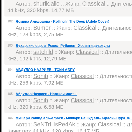
shurik.allo
Classical
Автор:
:: Жанр:
:: Длитель
44 kHz, 320 kbps, 14,77 МБ
102
Ясмина Алидодова - Rolling In The Deep (Adele Cover)
Bumer
Classical
Автор:
:: Жанр:
:: Длительност
kHz, 128 kbps, 2,75 МБ
103
Бухарские евреи_Рошел Рубинов - Хосияти дукокула
satchild
Classical
Автор:
:: Жанр:
:: Длительнос
kHz, 192 kbps, 12,79 МБ
104
АБДУЛЛО НАЗРИЕВ - ТОКИ АБРУ
Sohib
Classical
Автор:
:: Жанр:
:: Длительность
kHz, 256 kbps, 7,92 МБ
105
Абдулло Назриев - Наргиси маст +
Sohib
Classical
Автор:
:: Жанр:
:: Длительность
kHz, 320 kbps, 6,58 МБ
106
Мишари Рашид аль-Афаси - Мишари Рашид аль-Афаси - Сура 36. 
SeNTrI IsPe4Ak
Classical
Автор:
:: Жанр:
:: Д
Качество: 44 kHz, 128 kbps, 16,17 МБ