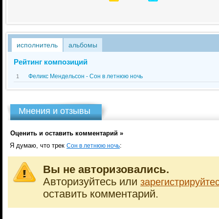
исполнитель
альбомы
Рейтинг композиций
Феликс Мендельсон - Сон в летнюю ночь
1
Мнения и отзывы
Оценить и оставить комментарий »
Я думаю, что трек
:
Сон в летнюю ночь
Вы не авторизовались.
Авторизуйтесь или
зарегистрируйте
оставить комментарий.