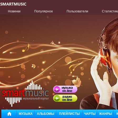
Новинки
Популярное
Пользователи
Статистик
МУЗЫКА
АЛЬБОМЫ
ПЛЕЙЛИСТЫ
ЧАРТЫ
ЖАНРЫ