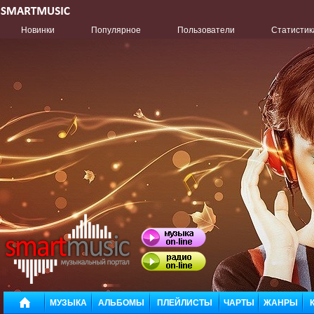
Новинки
Популярное
Пользователи
Статистик
МУЗЫКА
АЛЬБОМЫ
ПЛЕЙЛИСТЫ
ЧАРТЫ
ЖАНРЫ