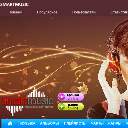
Новинки
Популярное
Пользователи
Статистик
МУЗЫКА
АЛЬБОМЫ
ПЛЕЙЛИСТЫ
ЧАРТЫ
ЖАНРЫ