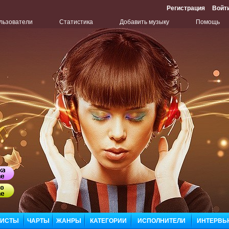
Регистрация
Войт
льзователи
Статистика
Добавить музыку
Помощь
Бу
Сл
ЛИСТЫ
ЧАРТЫ
ЖАНРЫ
КАТЕГОРИИ
ИСПОЛНИТЕЛИ
ИНТЕРВЬ