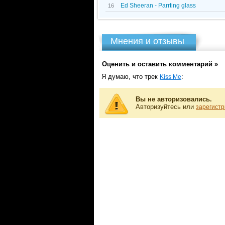
Ed Sheeran - Parrting glass
16
Мнения и отзывы
Оценить и оставить комментарий »
Я думаю, что трек
:
Kiss Me
Вы не авторизовались.
Авторизуйтесь или
зарегистр