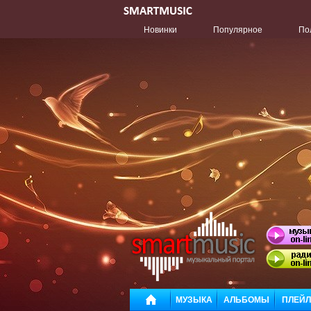
Новинки
Популярное
По
МУЗЫКА
АЛЬБОМЫ
ПЛЕЙ