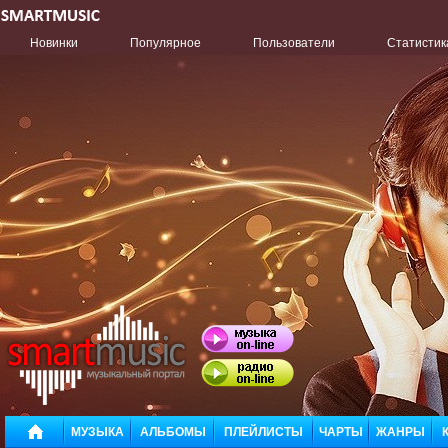
Новинки
Популярное
Пользователи
Статистик
МУЗЫКА
АЛЬБОМЫ
ПЛЕЙЛИСТЫ
ЧАРТЫ
ЖАНРЫ