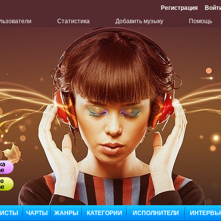
Регистрация
Войт
льзователи
Статистика
Добавить музыку
Помощь
Бу
Сл
ЛИСТЫ
ЧАРТЫ
ЖАНРЫ
КАТЕГОРИИ
ИСПОЛНИТЕЛИ
ИНТЕРВЬ