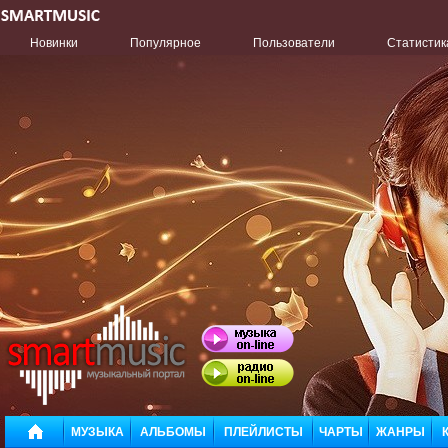
Новинки
Популярное
Пользователи
Статистик
МУЗЫКА
АЛЬБОМЫ
ПЛЕЙЛИСТЫ
ЧАРТЫ
ЖАНРЫ