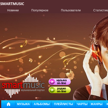
Новинки
Популярное
Пользователи
Статистик
МУЗЫКА
АЛЬБОМЫ
ПЛЕЙЛИСТЫ
ЧАРТЫ
ЖАНРЫ