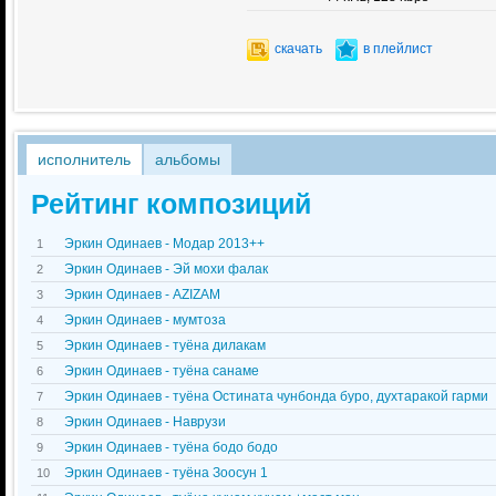
скачать
в плейлист
исполнитель
альбомы
Рейтинг композиций
Эркин Одинаев - Модар 2013++
1
Эркин Одинаев - Эй мохи фалак
2
Эркин Одинаев - AZIZAM
3
Эркин Одинаев - мумтоза
4
Эркин Одинаев - туёна дилакам
5
Эркин Одинаев - туёна санаме
6
Эркин Одинаев - туёна Остината чунбонда буро, духтаракой гарми
7
Эркин Одинаев - Наврузи
8
Эркин Одинаев - туёна бодо бодо
9
Эркин Одинаев - туёна Зоосун 1
10