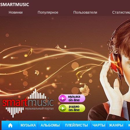
Новинки
Популярное
Пользователи
Статистик
МУЗЫКА
АЛЬБОМЫ
ПЛЕЙЛИСТЫ
ЧАРТЫ
ЖАНРЫ