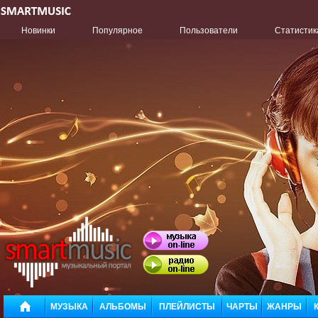
Новинки
Популярное
Пользователи
Статистик
МУЗЫКА
АЛЬБОМЫ
ПЛЕЙЛИСТЫ
ЧАРТЫ
ЖАНРЫ