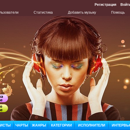
Регистрация
Войт
льзователи
Статистика
Добавить музыку
Помощь
Бу
Сл
ЛИСТЫ
ЧАРТЫ
ЖАНРЫ
КАТЕГОРИИ
ИСПОЛНИТЕЛИ
ИНТЕРВЬ