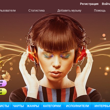
Регистрация
Войт
льзователи
Статистика
Добавить музыку
Помощь
Бу
Сл
ЛИСТЫ
ЧАРТЫ
ЖАНРЫ
КАТЕГОРИИ
ИСПОЛНИТЕЛИ
ИНТЕРВЬ