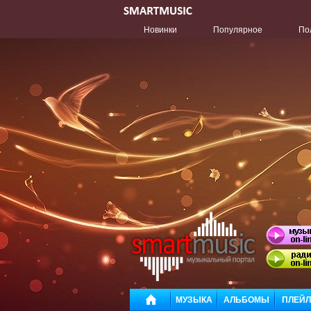
Новинки
Популярное
По
МУЗЫКА
АЛЬБОМЫ
ПЛЕЙ