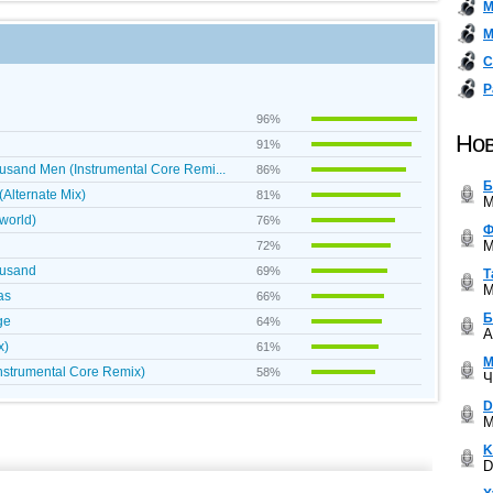
М
М
С
Р
96%
Нов
91%
housand Men (Instrumental Core Remi...
86%
Б
Alternate Mix)
81%
M
yworld)
76%
Ф
M
72%
housand
69%
Т
M
as
66%
Б
ge
64%
A
x)
61%
М
Instrumental Core Remix)
58%
Ч
D
M
K
D